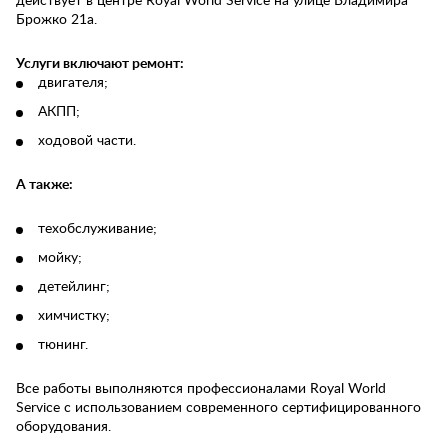
действует в центре Royal World Service на улице Владимира
Брожко 21а.
Услуги включают ремонт:
двигателя;
АКПП;
ходовой части.
А также:
техобслуживание;
мойку;
детейлинг;
химчистку;
тюнинг.
Все работы выполняются профессионалами Royal World
Service с использованием современного сертифицированного
оборудования.