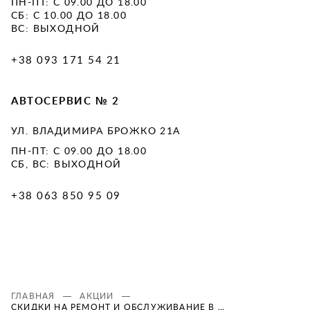
ПН-ПТ: С 09.00 ДО 18.00
СБ: С 10.00 ДО 18.00
ВС: ВЫХОДНОЙ
+38 093 171 54 21
АВТОСЕРВИС № 2
УЛ. ВЛАДИМИРА БРОЖКО 21А
ПН-ПТ: С 09.00 ДО 18.00
СБ, ВС: ВЫХОДНОЙ
+38 063 850 95 09
ГЛАВНАЯ
АКЦИИ
СКИДКИ НА РЕМОНТ И ОБСЛУЖИВАНИЕ В ROYAL WORLD SERVICE НА УЛИЦЕ ВЛАДИМИРА БРОЖКО 21А