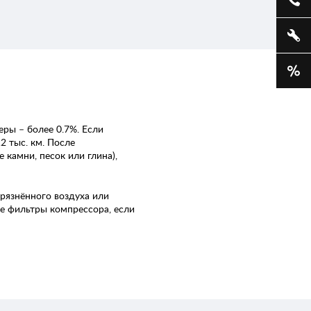
еры – более 0.7%. Если
2 тыс. км. После
камни, песок или глина),
рязнённого воздуха или
е фильтры компрессора, если