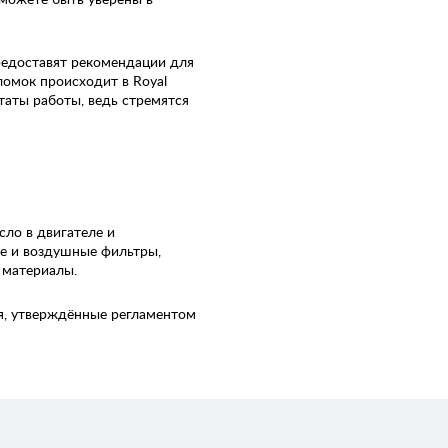
редоставят рекомендации для
омок происходит в Royal
таты работы, ведь стремятся
сло в двигателе и
ые и воздушные фильтры,
 материалы.
ия, утверждённые регламентом