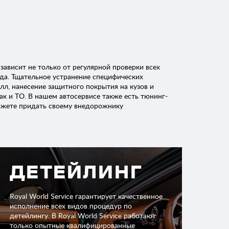
ависит не только от регулярной проверки всех
ода. Тщательное устранение специфических
лл, нанесение защитного покрытия на кузов и
ак и ТО. В нашем автосервисе также есть тюнинг-
можете придать своему внедорожнику
ДЕТЕЙЛИНГ
Royal World Service гарантирует качественное
исполнение всех видов процедур по
детейлингу. В Royal World Service работают
только опытные квалифицированные