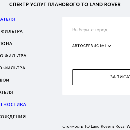
СПЕКТР УСЛУГ ПЛАНОВОГО ТО LAND ROVER
ГАТЕЛЯ
Выберите город:
 ФИЛЬТРА
АЛОНА
АВТОСЕРВИС №1
О ФИЛЬТРА
О ФИЛЬТРА
ЗАПИСА
ОВОЙ
АТЕЛЯ
АГНОСТИКА
СХОЖДЕНИЯ
Стоимость ТО Land Rover в Royal Wo
Я