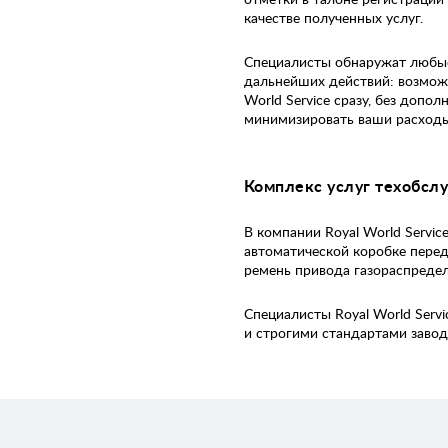
качестве полученных услуг.
Специалисты обнаружат любые
дальнейших действий: возмож
World Service сразу, без допо
минимизировать ваши расходы
Комплекс услуг техобслуж
В компании Royal World Servi
автоматической коробке перед
ремень привода газораспреде
Специалисты Royal World Serv
и строгими стандартами завод