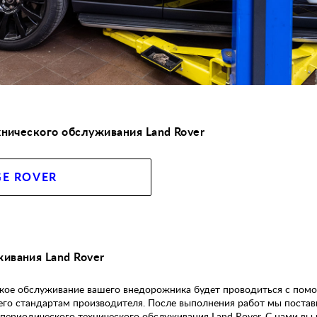
ОФОРМИТЬ ЗАЯВКУ
хнического обслуживания Land Rover
E ROVER
ивания Land Rover
ское обслуживание вашего внедорожника будет проводиться с по
его стандартам производителя. После выполнения работ мы поста
 периодического технического обслуживания Land Rover. С нами вы