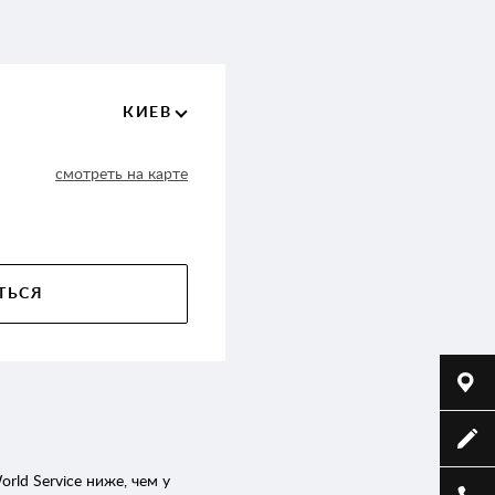
КИЕВ
смотреть на карте
ТЬСЯ
rld Service ниже, чем у