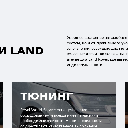
Хорошее состояние автомобиля з
систем, но и от правильного ух
И LAND
загрязнений, разрушающих мета
колёсные диски так же важны, к
ателье для Land Rover, где вы 
индивидуальности.
ТЮНИНГ
Royal World Service оснащён специальным
оборудованием и всегда имеет в наличии
необходимые запчасти. Наши специалисты
осуществляют качественное выполнение