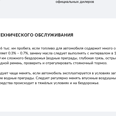
официальных дилеров
ТЕХНИЧЕСКОГО ОБСЛУЖИВАНИЯ
6 тыс. км пробега, если топливо для автомобиля содержит много с
ляет 0.3% – 0.7%, замену масла следует выполнять с интервалом в 1
км сложного бездорожья (водные преграды, глубокая грязь, острые 
дной ремень, проверить и отрегулировать стояночный тормоз.
ует чаще менять, если автомобиль эксплуатируется в условиях заг
ие водные преграды. Следует регулярно менять впускные воздушны
редства происходит в тяжёлых условиях и на бездорожье.