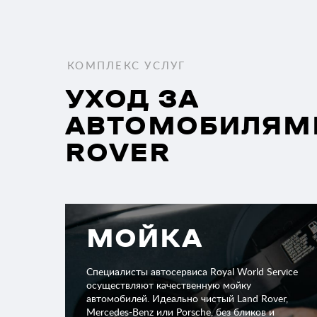
КОМПЛЕКС УСЛУГ
УХОД ЗА
АВТОМОБИЛЯМ
ROVER
МОЙКА
Специалисты автосервиса Royal World Service
осуществляют качественную мойку
автомобилей. Идеально чистый Land Rover,
Mercedes-Benz или Porsche, без бликов и