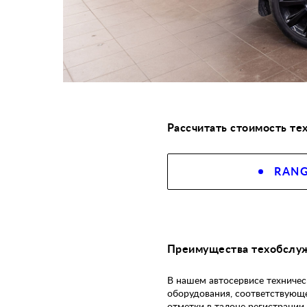
Рассчитать стоимость те
RANG
Преимущества техобслуж
В нашем автосервисе техниче
оборудования, соответствующ
отметки в талоне регистрации