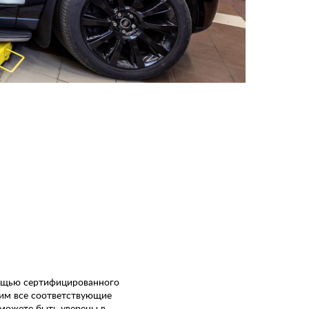
мощью сертифицированного
вим все соответствующие
 можете быть уверены в