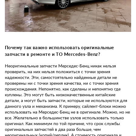
Почему так важно использовать оригинальные
запчасти в ремонте и ТО Mercedes-Benz?
Неоригинальные запчасти Мерседес-Бенц никак нельзя
проверить, на них нельзя положиться с точки зрения
надежности. Эти, самостоятельно найденные детали не
проверены ни с точки зрения качества, ни с точки зрения
происхождения. Непонятно, как сделаны и непонятно где
куплены. Это могут быть низкокачественные китайские
детали, а могут быть запчасти, которые не используются для
данного узла и механизма. К примеру, сайлент-блоки можно
использовать на Мерседес-Бенц не в оригинале. Можно, но не
все. Желательно в большинстве узлов использовать только
оригинал. Как минимум по той причине, что срок службы
оригинальных запчастей в два раза больше, чем
неоригинальных (копий/реплик). А стоимость оригинала и