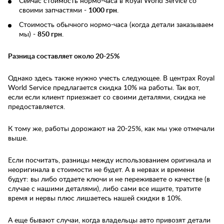
Сейчас стоимость нормо-часа в Royal World Service со
своими запчастями -
1000 грн
.
Стоимость обычного нормо-часа (когда детали заказываем
мы) -
850 грн
.
Разница составляет около 20-25%
Однако здесь также нужно учесть следующее. В центрах Royal
World Service предлагается скидка 10% на работы. Так вот,
если если клиент приезжает со своими деталями, скидка не
предоставляется.
К тому же, работы дорожают на 20-25%, как мы уже отмечали
выше.
Если посчитать, разницы между использованием оригинала и
неоригинала в стоимости не будет. А в нервах и времени
будут: вы либо отдаете ключи и не переживаете о качестве (в
случае с нашими деталями), либо сами все ищите, тратите
время и нервы плюс лишаетесь нашей скидки в 10%.
А еще бывают случаи, когда владельцы авто привозят детали