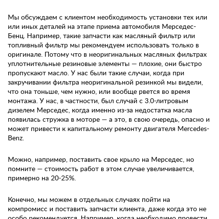
Мы обсуждаем с клиентом необходимость установки тех или
или иных деталей на этапе приема автомобиля Мерседес-
Бенц. Например, такие запчасти как масляный фильтр или
топливный фильтр мы рекомендуем использовать только в
оригинале. Потому что в неоригинальных масляных фильтрах
уплотнительные резиновые элементы — плохие, они быстро
пропускают масло. У нас были такие случаи, когда при
закручивании фильтра неоригинальной резинкой мы видели,
что она тоньше, чем нужно, или вообще рвется во время
монтажа. У нас, в частности, был случай с 3.0-литровым
дизелем Мерседес, когда именно из-за недостатка масла
появилась стружка в моторе — а это, в свою очередь, опасно и
может привести к капитальному ремонту двигателя Mercedes-
Benz.
Можно, например, поставить свое крыло на Мерседес, но
помните — стоимость работ в этом случае увеличивается,
примерно на 20-25%.
Конечно, мы можем в отдельных случаях пойти на
компромисс и поставить запчасти клиента, даже когда это не
особо рекомендуется. Например, когда необходимо провести