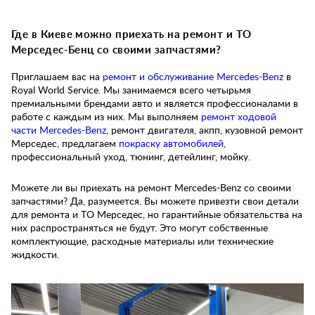
Где в Киеве можно приехать на ремонт и ТО
Мерседес-Бенц со своими запчастями?
Приглашаем вас на
ремонт и обслуживание Mercedes-Benz
в
Royal World Service. Мы занимаемся всего четырьмя
премиальными брендами авто и является профессионалами в
работе с каждым из них. Мы выполняем
ремонт ходовой
части Mercedes-Benz
, ремонт двигателя, акпп, кузовной ремонт
Мерседес, предлагаем
покраску автомобилей
,
профессиональный уход, тюнинг, детейлинг, мойку.
Можете ли вы приехать на ремонт Mercedes-Benz со своими
запчастями? Да, разумеется. Вы можете привезти свои детали
для ремонта и ТО Мерседес, но гарантийные обязательства на
них распространяться не будут. Это могут собственные
комплектующие, расходные материалы или технические
жидкости.