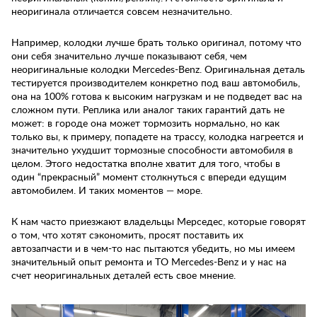
неоригинала отличается совсем незначительно.
Например, колодки лучше брать только оригинал, потому что
они себя значительно лучше показывают себя, чем
неоригинальные колодки Mercedes-Benz. Оригинальная деталь
тестируется производителем конкретно под ваш автомобиль,
она на 100% готова к высоким нагрузкам и не подведет вас на
сложном пути. Реплика или аналог таких гарантий дать не
может: в городе она может тормозить нормально, но как
только вы, к примеру, попадете на трассу, колодка нагреется и
значительно ухудшит тормозные способности автомобиля в
целом. Этого недостатка вполне хватит для того, чтобы в
один “прекрасный” момент столкнуться с впереди едущим
автомобилем. И таких моментов — море.
К нам часто приезжают владельцы Мерседес, которые говорят
о том, что хотят сэкономить, просят поставить их
автозапчасти и в чем-то нас пытаются убедить, но мы имеем
значительный опыт ремонта и ТО Mercedes-Benz и у нас на
счет неоригинальных деталей есть свое мнение.