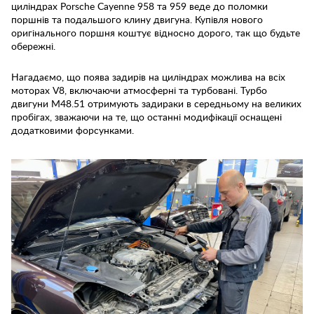
циліндрах Porsche Cayenne 958 та 959 веде до поломки
поршнів та подальшого клину двигуна. Купівля нового
оригінального поршня коштує відносно дорого, так що будьте
обережні.
Нагадаємо, що поява задирів на циліндрах можлива на всіх
моторах V8, включаючи атмосферні та турбовані. Турбо
двигуни M48.51 отримують задираки в середньому на великих
пробігах, зважаючи на те, що останні модифікації оснащені
додатковими форсунками.