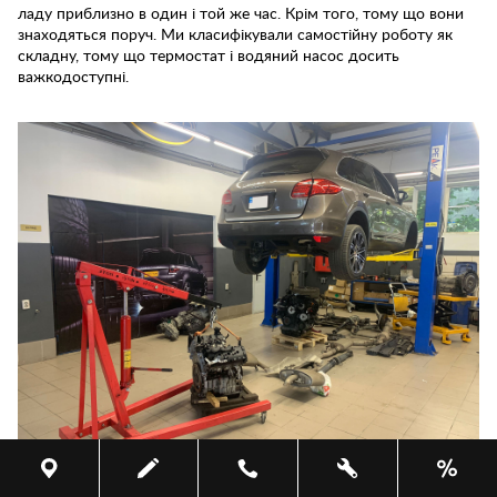
ладу приблизно в один і той же час. Крім того, тому що вони
знаходяться поруч. Ми класифікували самостійну роботу як
складну, тому що термостат і водяний насос досить
важкодоступні.