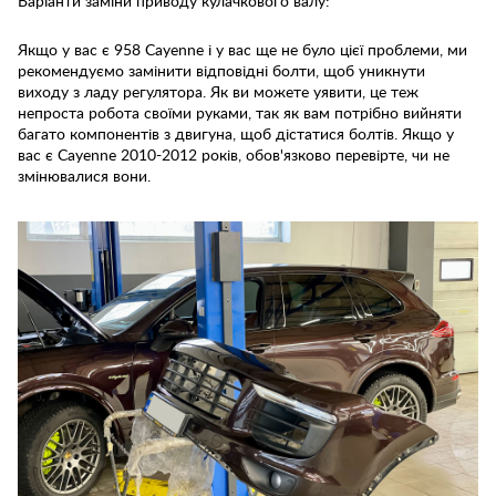
Варіанти заміни приводу кулачкового валу:
Якщо у вас є 958 Cayenne і у вас ще не було цієї проблеми, ми
рекомендуємо замінити відповідні болти, щоб уникнути
виходу з ладу регулятора. Як ви можете уявити, це теж
непроста робота своїми руками, так як вам потрібно вийняти
багато компонентів з двигуна, щоб дістатися болтів. Якщо у
вас є Cayenne 2010-2012 років, обов'язково перевірте, чи не
змінювалися вони.