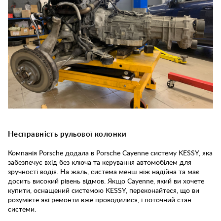
Несправність рульової колонки
Компанія Porsche додала в Porsche Cayenne систему KESSY, яка
забезпечує вхід без ключа та керування автомобілем для
зручності водія. На жаль, система менш ніж надійна та має
досить високий рівень відмов. Якщо Cayenne, який ви хочете
купити, оснащений системою KESSY, переконайтеся, що ви
розумієте які ремонти вже проводилися, і поточний стан
системи.