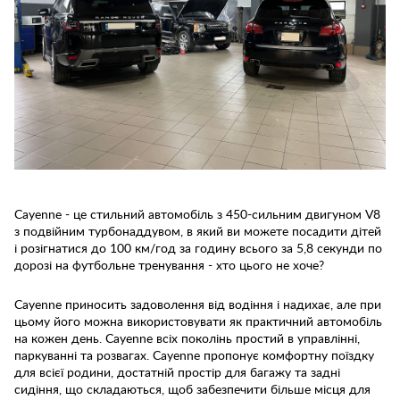
Cayenne - це стильний автомобіль з 450-сильним двигуном V8
з подвійним турбонаддувом, в який ви можете посадити дітей
і розігнатися до 100 км/год за годину всього за 5,8 секунди по
дорозі на футбольне тренування - хто цього не хоче?
Cayenne приносить задоволення від водіння і надихає, але при
цьому його можна використовувати як практичний автомобіль
на кожен день. Cayenne всіх поколінь простий в управлінні,
паркуванні та розвагах. Cayenne пропонує комфортну поїздку
для всієї родини, достатній простір для багажу та задні
сидіння, що складаються, щоб забезпечити більше місця для