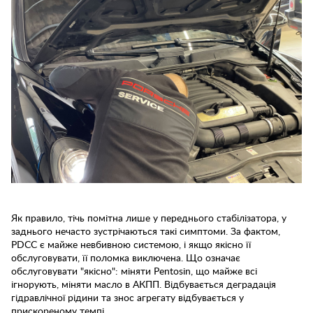
Як правило, тічь помітна лише у переднього стабілізатора, у
заднього нечасто зустрічаються такі симптоми. За фактом,
PDCC є майже невбивною системою, і якщо якісно її
обслуговувати, її поломка виключена. Що означає
обслуговувати "якісно": міняти Pentosin, що майже всі
ігнорують, міняти масло в АКПП. Відбувається деградація
гідравлічної рідини та знос агрегату відбувається у
прискореному темпі.