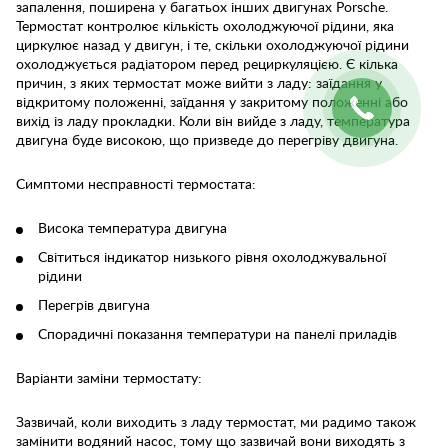
запалення, поширена у багатьох інших двигунах Porsche.
Термостат контролює кількість охолоджуючої рідини, яка
циркулює назад у двигун, і те, скільки охолоджуючої рідини
охолоджується радіатором перед рециркуляцією. Є кілька
причин, з яких термостат може вийти з ладу: заїдання у
відкритому положенні, заїдання у закритому положенні або
вихід із ладу прокладки. Коли він вийде з ладу, температура
двигуна буде високою, що призведе до перегріву двигуна.
Симптоми несправності термостата:
Висока температура двигуна
Світиться індикатор низького рівня охолоджувальної
рідини
Перегрів двигуна
Спорадичні показання температури на панелі приладів
Варіанти заміни термостату:
Зазвичай, коли виходить з ладу термостат, ми радимо також
замінити водяний насос, тому що зазвичай вони виходять з