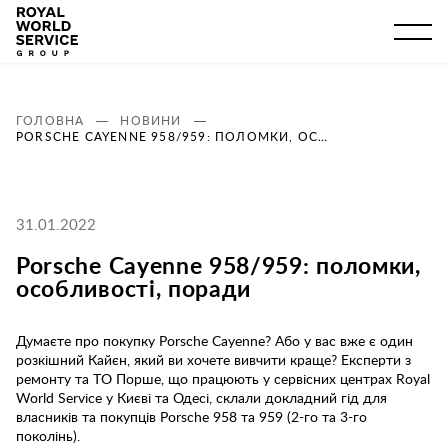
ГОЛОВНА
НОВИНИ
PORSCHE CAYENNE 958/959: ПОЛОМКИ, ОСОБЛИВОСТІ, ПОРАДИ
31.01.2022
Porsche Cayenne 958/959: поломки,
особливості, поради
Думаєте про покупку Porsche Cayenne? Або у вас вже є один
розкішний Кайєн, який ви хочете вивчити краще? Експерти з
ремонту та ТО Порше, що працюють у сервісних центрах Royal
World Service у Києві та Одесі, склали докладний гід для
власників та покупців Porsche 958 та 959 (2-го та 3-го
поколінь).