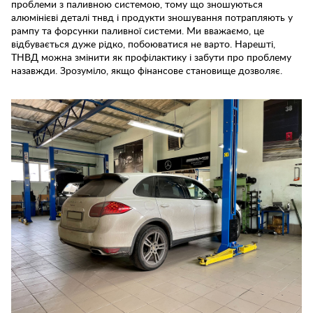
проблеми з паливною системою, тому що зношуються
алюмінієві деталі тнвд і продукти зношування потрапляють у
рампу та форсунки паливної системи. Ми вважаємо, це
відбувається дуже рідко, побоюватися не варто. Нарешті,
ТНВД можна змінити як профілактику і забути про проблему
назавжди. Зрозуміло, якщо фінансове становище дозволяє.